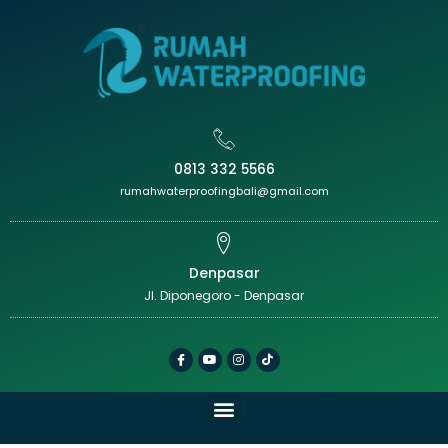
0813 332 5566
rumahwaterproofingbali@gmail.com
Denpasar
Jl. Diponegoro - Denpasar