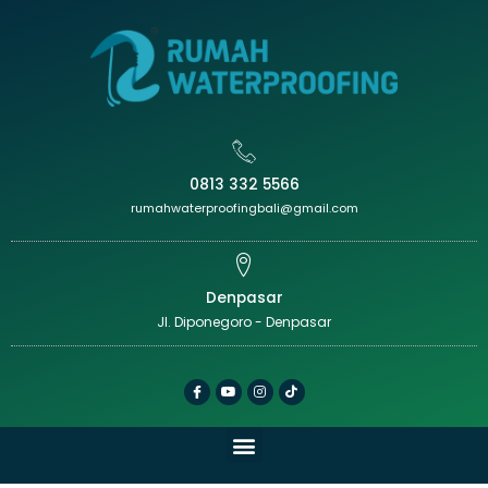
0813 332 5566
rumahwaterproofingbali@gmail.com
Denpasar
Jl. Diponegoro - Denpasar