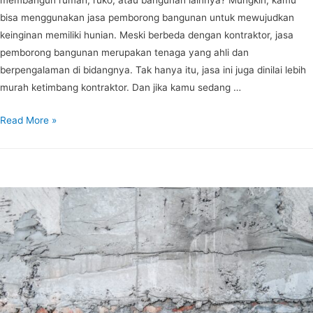
membangun rumah, ruko, atau bangunan lainnya? Mungkin, kamu
bisa menggunakan jasa pemborong bangunan untuk mewujudkan
keinginan memiliki hunian. Meski berbeda dengan kontraktor, jasa
pemborong bangunan merupakan tenaga yang ahli dan
berpengalaman di bidangnya. Tak hanya itu, jasa ini juga dinilai lebih
murah ketimbang kontraktor. Dan jika kamu sedang …
Read More »